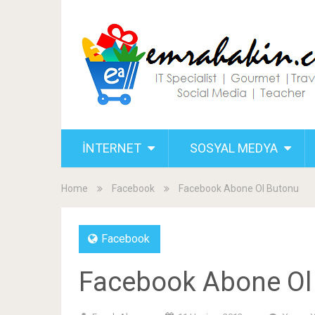
İNTERNET
SOSYAL MEDYA
Home
Facebook
Facebook Abone Ol Butonu
Facebook
Facebook Abone Ol