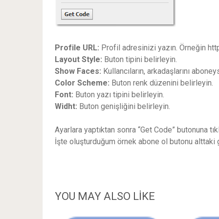
Profile URL:
Profil adresinizi yazın. Örneğin 
Layout Style:
Buton tipini belirleyin.
Show Faces:
Kullancıların, arkadaşlarını aboneys
Color Scheme:
Buton renk düzenini belirleyin.
Font:
Buton yazı tipini belirleyin.
Widht:
Buton genişliğini belirleyin.
Ayarlara yaptıktan sonra “Get Code” butonuna tık
İşte oluşturduğum örnek abone ol butonu alttaki g
YOU MAY ALSO LIKE