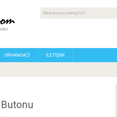
ORHANGAZI
İLETIŞIM
 Butonu