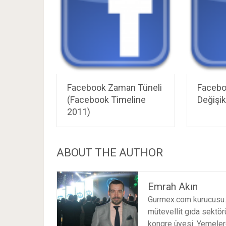
Facebook Zaman Tüneli
Faceboo
(Facebook Timeline
Değişik
2011)
ABOUT THE AUTHOR
Emrah Akın
Gurmex.com kurucusu. 
mütevellit gıda sektörü
kongre üyesi. Yemeler