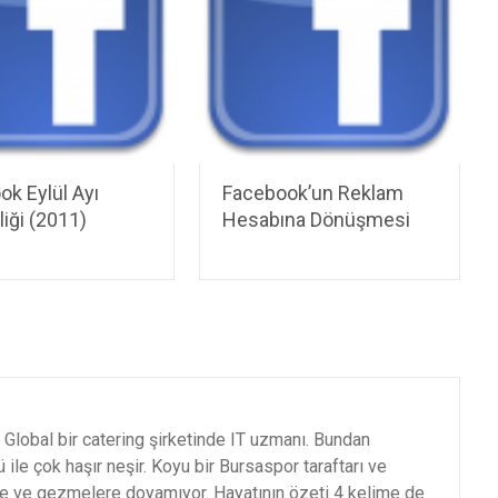
k Eylül Ayı
Facebook’un Reklam
liği (2011)
Hesabına Dönüşmesi
Global bir catering şirketinde IT uzmanı. Bundan
 ile çok haşır neşir. Koyu bir Bursaspor taraftarı ve
e ve gezmelere doyamıyor. Hayatının özeti 4 kelime de