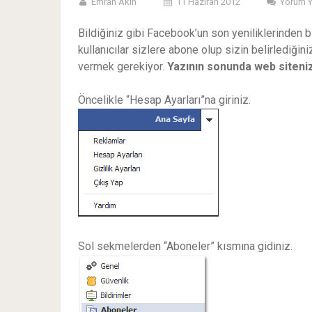
Emrah Akın
11 Haziran 2012
Yorum 
Bildiğiniz gibi Facebook’un son yeniliklerinden 
kullanıcılar sizlere abone olup sizin belirlediğiniz
vermek gerekiyor.
Yazının sonunda web siteniz
Öncelikle “Hesap Ayarları”na giriniz.
Sol sekmelerden “Aboneler” kısmına gidiniz.