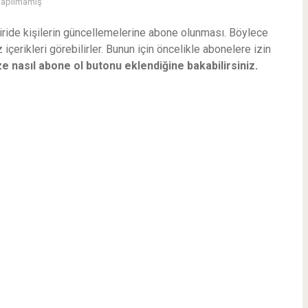
Yapılmamış
biride kişilerin güncellemelerine abone olunması. Böylece
 içerikleri görebilirler. Bunun için öncelikle abonelere izin
e nasıl abone ol butonu eklendiğine bakabilirsiniz.