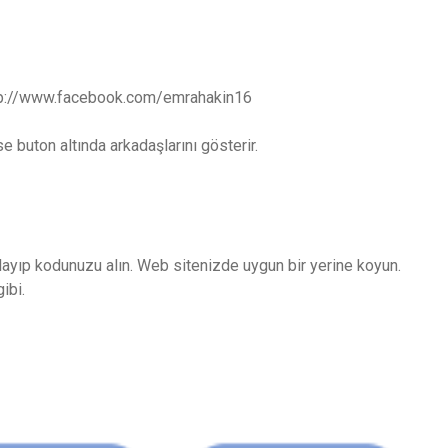
http://www.facebook.com/emrahakin16
e buton altında arkadaşlarını gösterir.
layıp kodunuzu alın. Web sitenizde uygun bir yerine koyun.
ibi.