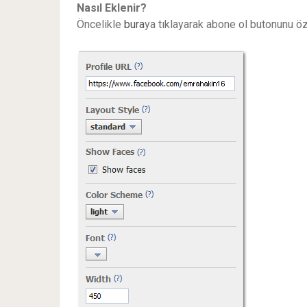
Nasıl Eklenir?
Öncelikle
bura
ya tıklayarak abone ol butonunu öz