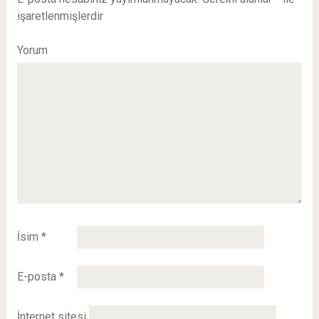
işaretlenmişlerdir
Yorum
İsim
*
E-posta
*
İnternet sitesi