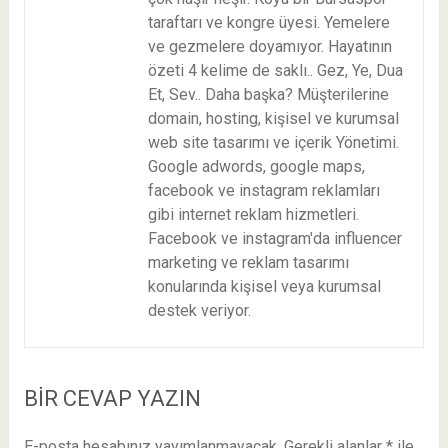
taraftarı ve kongre üyesi. Yemelere
ve gezmelere doyamıyor. Hayatının
özeti 4 kelime de saklı.. Gez, Ye, Dua
Et, Sev.. Daha başka? Müşterilerine
domain, hosting, kişisel ve kurumsal
web site tasarımı ve içerik Yönetimi.
Google adwords, google maps,
facebook ve instagram reklamları
gibi internet reklam hizmetleri.
Facebook ve instagram'da influencer
marketing ve reklam tasarımı
konularında kişisel veya kurumsal
destek veriyor.
BIR CEVAP YAZIN
E-posta hesabınız yayımlanmayacak.
Gerekli alanlar
*
ile