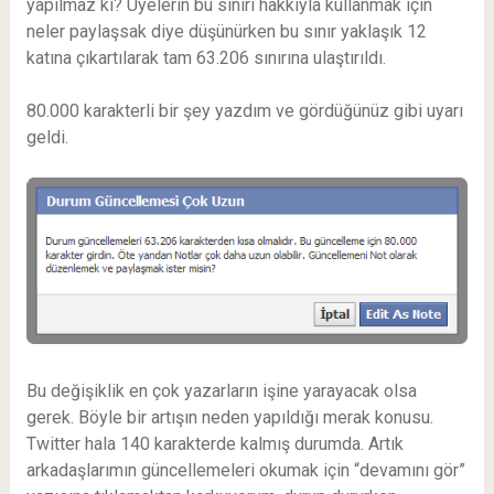
yapılmaz ki? Üyelerin bu sınırı hakkıyla kullanmak için
neler paylaşsak diye düşünürken bu sınır yaklaşık 12
katına çıkartılarak tam 63.206 sınırına ulaştırıldı.
80.000 karakterli bir şey yazdım ve gördüğünüz gibi uyarı
geldi.
Bu değişiklik en çok yazarların işine yarayacak olsa
gerek. Böyle bir artışın neden yapıldığı merak konusu.
Twitter hala 140 karakterde kalmış durumda. Artık
arkadaşlarımın güncellemeleri okumak için “devamını gör”