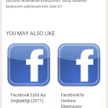
yazısına tıklamaktan korkuyorum, durup dururken
tarayıcının çökmesini kim ister ki?
YOU MAY ALSO LIKE
Facebook Eylül Ayı
Facebook’ta
Değişikliği (2011)
Herkesi
Eklemeyin!