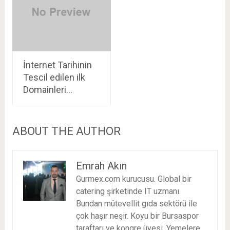
İnternet Tarihinin
Tescil edilen ilk
Domainleri…
ABOUT THE AUTHOR
Emrah Akın
Gurmex.com kurucusu. Global bir
catering şirketinde IT uzmanı.
Bundan mütevellit gıda sektörü ile
çok haşır neşir. Koyu bir Bursaspor
taraftarı ve kongre üyesi. Yemelere