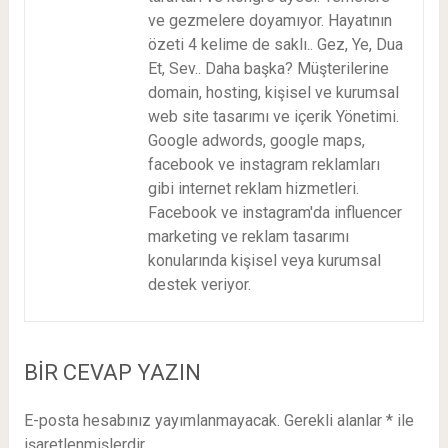
ve gezmelere doyamıyor. Hayatının
özeti 4 kelime de saklı.. Gez, Ye, Dua
Et, Sev.. Daha başka? Müşterilerine
domain, hosting, kişisel ve kurumsal
web site tasarımı ve içerik Yönetimi.
Google adwords, google maps,
facebook ve instagram reklamları
gibi internet reklam hizmetleri.
Facebook ve instagram'da influencer
marketing ve reklam tasarımı
konularında kişisel veya kurumsal
destek veriyor.
BIR CEVAP YAZIN
E-posta hesabınız yayımlanmayacak.
Gerekli alanlar
*
ile
işaretlenmişlerdir