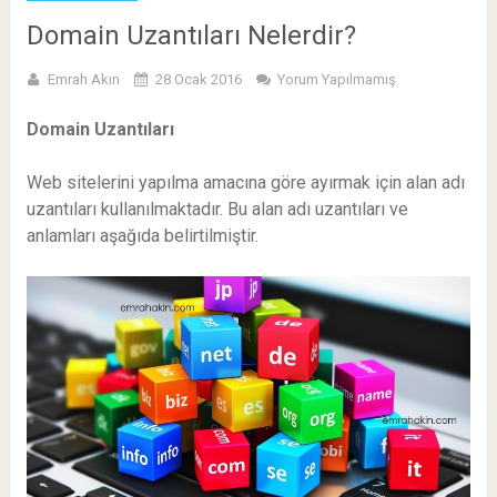
Domain Uzantıları Nelerdir?
Emrah Akın
28 Ocak 2016
Yorum Yapılmamış
Domain Uzantıları
Web sitelerini yapılma amacına göre ayırmak için alan adı
uzantıları kullanılmaktadır. Bu alan adı uzantıları ve
anlamları aşağıda belirtilmiştir.