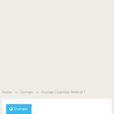
Home
Domain
Domain Uzantıları Nelerdir?
Domain