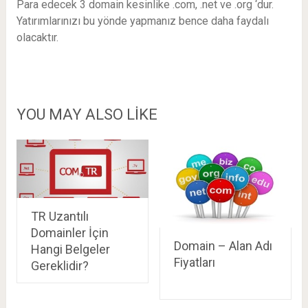
Para edecek 3 domain kesinlike .com, .net ve .org ‘dur.
Yatırımlarınızı bu yönde yapmanız bence daha faydalı
olacaktır.
YOU MAY ALSO LIKE
TR Uzantılı
Domainler İçin
Domain – Alan Adı
Hangi Belgeler
Fiyatları
Gereklidir?