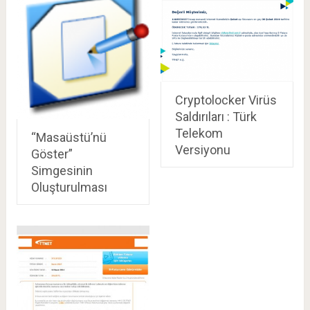
Cryptolocker Virüs
Saldırıları : Türk
Telekom
“Masaüstü’nü
Versiyonu
Göster”
Simgesinin
Oluşturulması