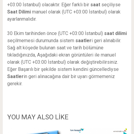
+03:00 İstanbul) olacaktır. Eğer farklı bir
saat
seçiliyse
Saat Dilimi
manuel olarak (UTC +03:00 İstanbul) olarak
ayarlanmalıdır.
30 Ekim tarihinden önce (UTC +03:00 İstanbul)
saat dilimi
seçilmemesi durumunda sistem
saatler
i geri alınabilir.
Sağ alt köşede bulunan saat ve tarih bölümüne
tıkladığınızda, Aşağıdaki ekran görüntüleri ile manuel
olarak (UTC +03:00 İstanbul) olarak değiştirebilirsiniz.
Eğer Başarılı bir şekilde sistem kendini güncellediyse
Saatler
in geri alınacağına dair bir uyarı görmemeniz
gerekir.
YOU MAY ALSO LIKE