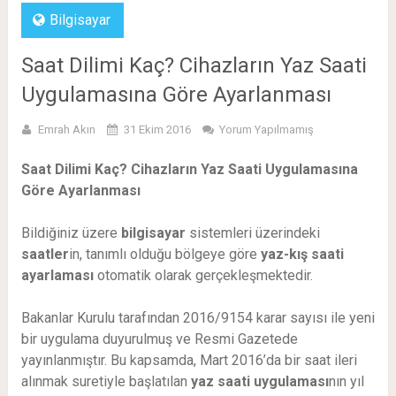
Bilgisayar
Saat Dilimi Kaç? Cihazların Yaz Saati
Uygulamasına Göre Ayarlanması
Emrah Akın
31 Ekim 2016
Yorum Yapılmamış
Saat Dilimi Kaç? Cihazların Yaz Saati Uygulamasına
Göre Ayarlanması
Bildiğiniz üzere
bilgisayar
sistemleri üzerindeki
saatler
in, tanımlı olduğu bölgeye göre
yaz-kış saati
ayarlaması
otomatik olarak gerçekleşmektedir.
Bakanlar Kurulu tarafından 2016/9154 karar sayısı ile yeni
bir uygulama duyurulmuş ve Resmi Gazetede
yayınlanmıştır. Bu kapsamda, Mart 2016’da bir saat ileri
alınmak suretiyle başlatılan
yaz saati uygulaması
nın yıl