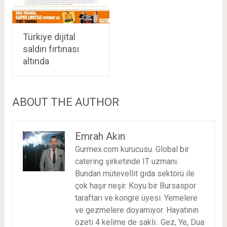
Türkiye dijital
saldırı fırtınası
altında
ABOUT THE AUTHOR
Emrah Akın
Gurmex.com kurucusu. Global bir
catering şirketinde IT uzmanı.
Bundan mütevellit gıda sektörü ile
çok haşır neşir. Koyu bir Bursaspor
taraftarı ve kongre üyesi. Yemelere
ve gezmelere doyamıyor. Hayatının
özeti 4 kelime de saklı.. Gez, Ye, Dua