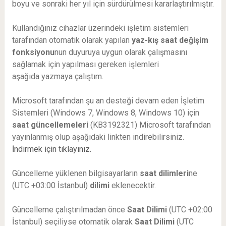
boyu ve sonraki her yıl için sürdürülmesi kararlaştırılmıştır.
Kullandığınız cihazlar üzerindeki işletim sistemleri
tarafından otomatik olarak yapılan
yaz-kış saat değişim
fonksiyonu
nun duyuruya uygun olarak çalışmasını
sağlamak için yapılması gereken işlemleri
aşağıda yazmaya çalıştım.
Microsoft tarafından şu an desteği devam eden İşletim
Sistemleri (Windows 7, Windows 8, Windows 10) için
saat güncellemeleri
(KB3192321) Microsoft tarafından
yayınlanmış olup aşağıdaki linkten indirebilirsiniz.
İndirmek için tıklayınız.
Güncelleme yüklenen bilgisayarların
saat dilimleri
ne
(UTC +03:00 İstanbul)
dilimi
eklenecektir.
Güncelleme çalıştırılmadan önce
Saat Dilimi
(UTC +02:00
İstanbul) seçiliyse otomatik olarak
Saat Dilimi
(UTC