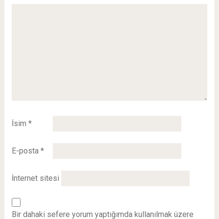
İsim
*
E-posta
*
İnternet sitesi
Bir dahaki sefere yorum yaptığımda kullanılmak üzere