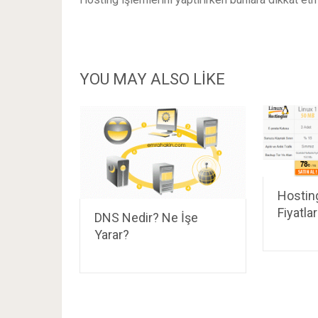
YOU MAY ALSO LIKE
Hosting
Fiyatlar
DNS Nedir? Ne İşe
Yarar?