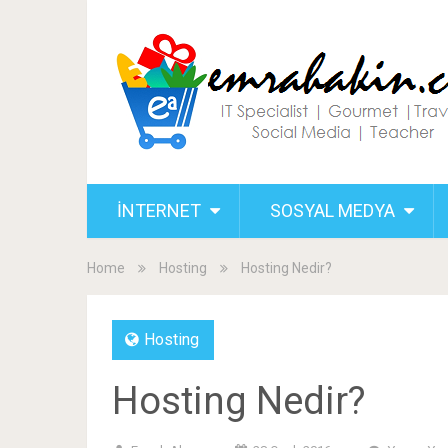
İNTERNET
SOSYAL MEDYA
Home
Hosting
Hosting Nedir?
Hosting
Hosting Nedir?