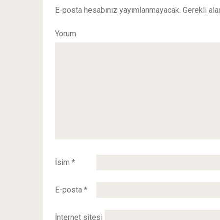
E-posta hesabınız yayımlanmayacak.
Gerekli ala
Yorum
İsim
*
E-posta
*
İnternet sitesi