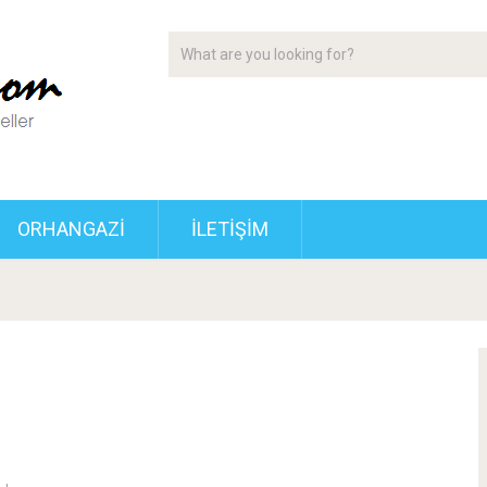
ORHANGAZI
İLETIŞIM