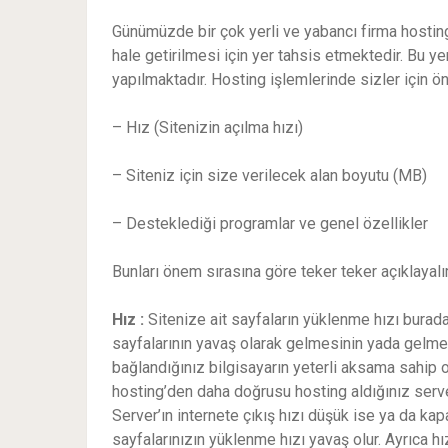
Günümüzde bir çok yerli ve yabancı firma hosting
hale getirilmesi için yer tahsis etmektedir. Bu yer
yapılmaktadır. Hosting işlemlerinde sizler için ön
– Hız (Sitenizin açılma hızı)
– Siteniz için size verilecek alan boyutu (MB)
– Desteklediği programlar ve genel özellikler
Bunları önem sırasına göre teker teker açıklayalı
Hız :
Sitenize ait sayfaların yüklenme hızı burada
sayfalarının yavaş olarak gelmesinin yada gelmeme
bağlandığınız bilgisayarın yeterli aksama sahip 
hosting’den daha doğrusu hosting aldığınız serv
Server’ın internete çıkış hızı düşük ise ya da ka
sayfalarınızın yüklenme hızı yavaş olur. Ayrıca hı