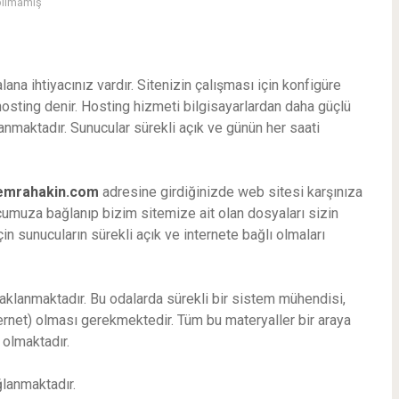
pılmamış
lana ihtiyacınız vardır. Sitenizin çalışması için konfigüre
 hosting denir. Hosting hizmeti bilgisayarlardan daha güçlü
nmaktadır. Sunucular sürekli açık ve günün her saati
emrahakin.com
adresine girdiğinizde web sitesi karşınıza
cumuza bağlanıp bizim sitemize ait olan dosyaları sizin
çin sunucuların sürekli açık ve internete bağlı olmaları
aklanmaktadır. Bu odalarda sürekli bir sistem mühendisi,
ternet) olması gerekmektedir. Tüm bu materyaller bir araya
olmaktadır.
ğlanmaktadır.