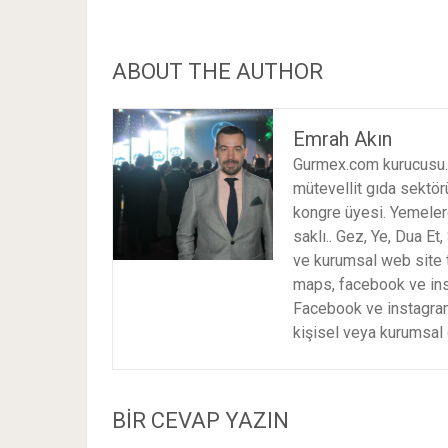
ABOUT THE AUTHOR
Emrah Akın
Gurmex.com kurucusu. 
mütevellit gıda sektörü
kongre üyesi. Yemeler
saklı.. Gez, Ye, Dua Et
ve kurumsal web site 
maps, facebook ve inst
Facebook ve instagram
kişisel veya kurumsal 
BIR CEVAP YAZIN