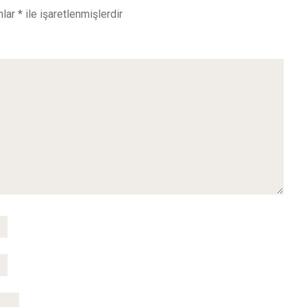
nlar
*
ile işaretlenmişlerdir