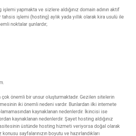
 işlemi yapmakta ve sizlere aldığınız domain adının aktif
 tahsis işlemi (hosting) aylık yada yıllık olarak kira usulü ile
emli noktalar şunlardır;
m.
 çok önemli bir unsur oluşturmaktadır. Gezilen sitelerin
sinin iki önemli nedeni vardır. Bunlardan ilki internete
olamamasından kaynaklanan nedenlerdir. İkincisi ise
erdan kaynaklanan nedenlerdir. Şayet hosting aldığınız
pasitesinin üstünde hosting hizmeti veriyorsa doğal olarak
z konusu sayfalarınızın boyutu ve hazırlandıkları