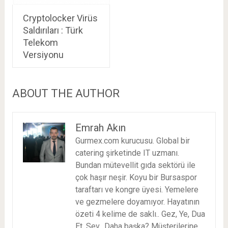
Cryptolocker Virüs
Saldırıları : Türk
Telekom
Versiyonu
ABOUT THE AUTHOR
Emrah Akın
Gurmex.com kurucusu. Global bir
catering şirketinde IT uzmanı.
Bundan mütevellit gıda sektörü ile
çok haşır neşir. Koyu bir Bursaspor
taraftarı ve kongre üyesi. Yemelere
ve gezmelere doyamıyor. Hayatının
özeti 4 kelime de saklı.. Gez, Ye, Dua
Et, Sev.. Daha başka? Müşterilerine