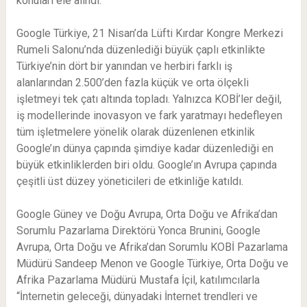
konuları ele alındı.
Google Türkiye, 21 Nisan’da Lüfti Kırdar Kongre Merkezi
Rumeli Salonu’nda düzenlediği büyük çaplı etkinlikte
Türkiye’nin dört bir yanından ve herbiri farklı iş
alanlarından 2.500’den fazla küçük ve orta ölçekli
işletmeyi tek çatı altında topladı. Yalnızca KOBİ’ler değil,
iş modellerinde inovasyon ve fark yaratmayı hedefleyen
tüm işletmelere yönelik olarak düzenlenen etkinlik
Google’ın dünya çapında şimdiye kadar düzenlediği en
büyük etkinliklerden biri oldu. Google’ın Avrupa çapında
çeşitli üst düzey yöneticileri de etkinliğe katıldı.
Google Güney ve Doğu Avrupa, Orta Doğu ve Afrika’dan
Sorumlu Pazarlama Direktörü Yonca Brunini, Google
Avrupa, Orta Doğu ve Afrika’dan Sorumlu KOBİ Pazarlama
Müdürü Sandeep Menon ve Google Türkiye, Orta Doğu ve
Afrika Pazarlama Müdürü Mustafa İçil, katılımcılarla
“İnternetin geleceği, dünyadaki İnternet trendleri ve