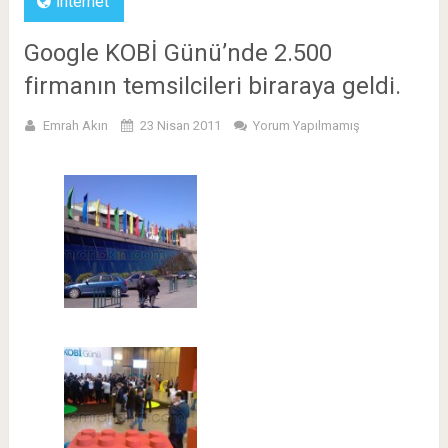
İnternet
Google KOBİ Günü’nde 2.500
firmanın temsilcileri biraraya geldi.
Emrah Akın
23 Nisan 2011
Yorum Yapılmamış