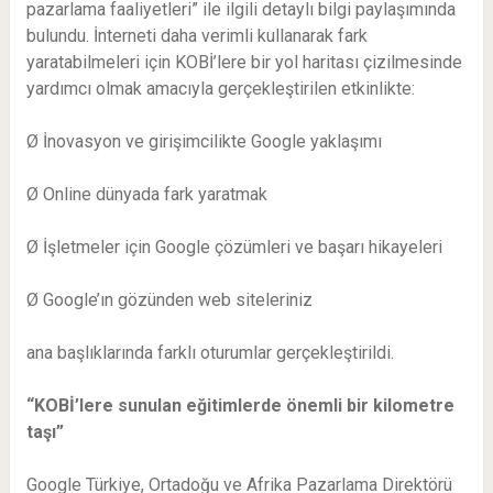
pazarlama faaliyetleri” ile ilgili detaylı bilgi paylaşımında
bulundu. İnterneti daha verimli kullanarak fark
yaratabilmeleri için KOBİ’lere bir yol haritası çizilmesinde
yardımcı olmak amacıyla gerçekleştirilen etkinlikte:
Ø İnovasyon ve girişimcilikte Google yaklaşımı
Ø Online dünyada fark yaratmak
Ø İşletmeler için Google çözümleri ve başarı hikayeleri
Ø Google’ın gözünden web siteleriniz
ana başlıklarında farklı oturumlar gerçekleştirildi.
“KOBİ’lere sunulan eğitimlerde önemli bir kilometre
taşı”
Google Türkiye, Ortadoğu ve Afrika Pazarlama Direktörü