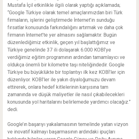
Mustafa İçil etkinlikle ilgili olarak yaptığı açıklamada;
“Google Türkiye olarak temel amaçlarımızdan biri Türk
firmaların, işlerini geliştirmede İnternet’in sunduğu
fırsatlar konusunda farkındalığını artırmak ve daha çok
firmanın İnternet’te yer almasını sağlamaktır. Bugün
düzenlediğimiz etkinlik, geçen yıl başlattığımız ve
Türkiye genelinde 37 ili dolaşarak 6.000 KOBİ’ye
verdiğimiz eğitim programının ardından tamamlayıcı ve
oldukça önemli bir kilometre taşı niteliğindedir. Google
Türkiye bu büyüklükte bir toplantıyı ilk kez KOBİ’ler için
düzenliyor. KOBİ’ler ile yakın diyaloğumuzu devam
ettirerek, onlara hedef kitlelerinin karşısına tam
zamanında ve düşük maliyetler ile nasıl çıkabilecekleri
konusunda yol haritalarını belirlemede yardımcı olacağız.”
dedi.
Google’ın başarıyı yakalamasının temelinde yatan vizyon
ve inovatif kalmayı başarmasının ardındaki ipuçları