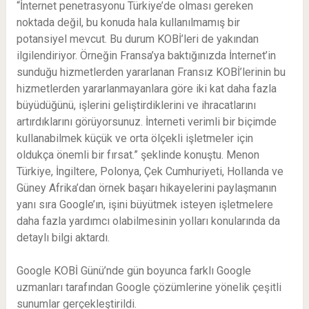
“İnternet penetrasyonu Türkiye’de olması gereken
noktada değil, bu konuda hala kullanılmamış bir
potansiyel mevcut. Bu durum KOBİ’leri de yakından
ilgilendiriyor. Örneğin Fransa’ya baktığınızda İnternet’in
sunduğu hizmetlerden yararlanan Fransız KOBİ’lerinin bu
hizmetlerden yararlanmayanlara göre iki kat daha fazla
büyüdüğünü, işlerini geliştirdiklerini ve ihracatlarını
artırdıklarını görüyorsunuz. İnterneti verimli bir biçimde
kullanabilmek küçük ve orta ölçekli işletmeler için
oldukça önemli bir fırsat.” şeklinde konuştu. Menon
Türkiye, İngiltere, Polonya, Çek Cumhuriyeti, Hollanda ve
Güney Afrika’dan örnek başarı hikayelerini paylaşmanın
yanı sıra Google’ın, işini büyütmek isteyen işletmelere
daha fazla yardımcı olabilmesinin yolları konularında da
detaylı bilgi aktardı.
Google KOBİ Günü’nde gün boyunca farklı Google
uzmanları tarafından Google çözümlerine yönelik çeşitli
sunumlar gerçekleştirildi.