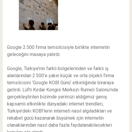
Google 2.500 firma temsilcisiyle birlikte internetin
geleceğini masaya yatırdı.
Google, Türkiye’nin farklı bölgelerinden ve farklı iş
alanlarından 2.500’e yakın küçük ve orta ölçekli firma
temsilcisini ‘Google KOBİ Günü’ etkinliğinde biraraya
getirdi. Lüfti Kırdar Kongre Merkezi Rumeli Salonu’nda
gerçekleştirilen bizimde yerimizi aldığımız geniş
kapsamlı etkinlikte dünyadaki internet trendleri,
Türkiye’deki KOBİ’lerin interneti nasıl algıladıkları ve
rekabet gücü kazanarak büyümek için internetin
olanaklarından nasıl daha fazla faydalanabilecekleri